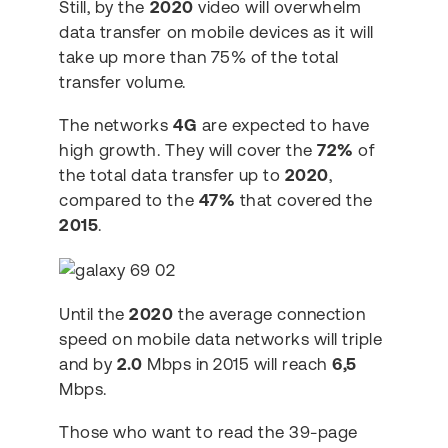
Still, by the
2020
video will overwhelm
data transfer on mobile devices as it will
take up more than 75% of the total
transfer volume.
The networks
4G
are expected to have
high growth. They will cover the
72%
of
the total data transfer up to
2020
,
compared to the
47%
that covered the
2015
.
Until the
2020
the average connection
speed on mobile data networks will triple
and by
2.0
Mbps in 2015 will reach
6,5
Mbps.
Those who want to read the 39-page