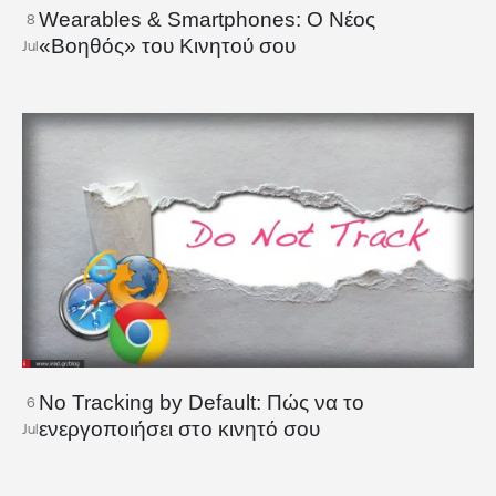
Wearables & Smartphones: Ο Νέος
8
«Βοηθός» του Κινητού σου
Jul
No Tracking by Default: Πώς να το
6
ενεργοποιήσει στο κινητό σου
Jul