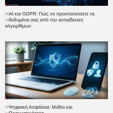
AI και GDPR: Πώς να προστατεύσετε τα
29
δεδομένα σας από την εκπαίδευση
Jul
αλγορίθμων
Ψηφιακή Ασφάλεια: Μύθοι και
27