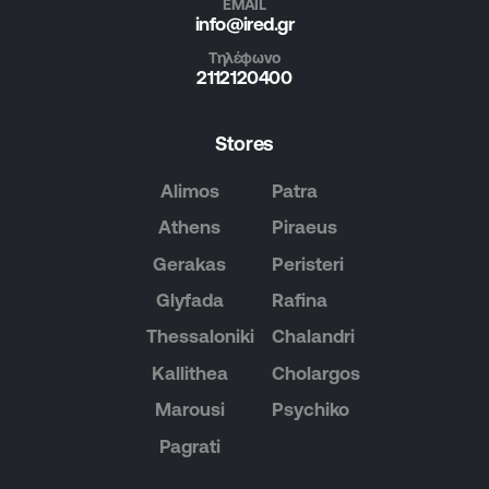
EMAIL
info@ired.gr
Τηλέφωνο
2112120400
Stores
Alimos
Patra
Athens
Piraeus
Gerakas
Peristeri
Glyfada
Rafina
Thessaloniki
Chalandri
Kallithea
Cholargos
Marousi
Psychiko
Pagrati