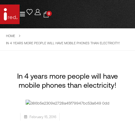
0
HOME
IN 4 YEARS MORE PEOPLE WILL HAVE MOBILE PHONES THAN ELECTRICITY!
In 4 years more people will have
mobile phones than electricity!
February 15, 2016