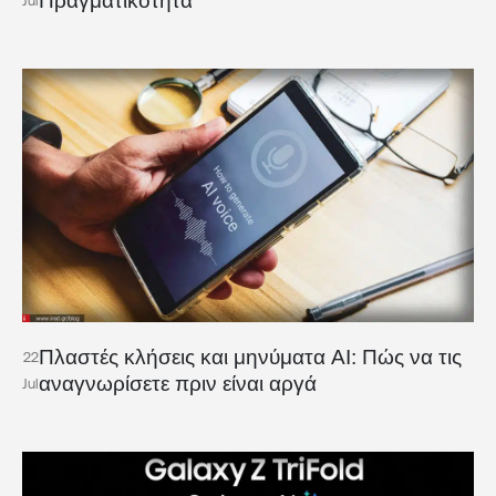
Πραγματικότητα
Jul
Πλαστές κλήσεις και μηνύματα AI: Πώς να τις
22
αναγνωρίσετε πριν είναι αργά
Jul