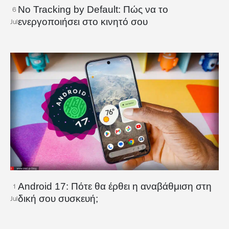
No Tracking by Default: Πώς να το
6
ενεργοποιήσει στο κινητό σου
Jul
Android 17: Πότε θα έρθει η αναβάθμιση στη
1
δική σου συσκευή;
Jul