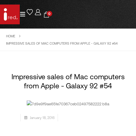
0
HOME
IMPRESSIVE SALES OF MAC COMPUTERS FROM APPLE - GALAXY 92 #54
Impressive sales of Mac computers
from Apple - Galaxy 92 #54
January 18, 2016