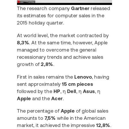
The research company
Gartner
released
its estimates for computer sales in the
2015 holiday quarter.
At world level, the market contracted by
8,3%
. At the same time, however, Apple
managed to overcome the general
recessionary trends and achieve sales
growth of
2,8%
.
First in sales remains the
Lenovo
, having
sent approximately
15 cm pieces
followed by the
HP
, η
Dell
, η
Asus
, η
Apple
and the
Acer
.
The percentage of
Apple
of global sales
amounts to
7,5%
while in the American
market, it achieved the impressive
12,8%
.