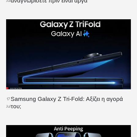
αναγνωρίσετε πριν είναι αργά
Jul
Samsung Galaxy Z Tri-Fold: Αξίζει η αγορά
17
του;
Jul