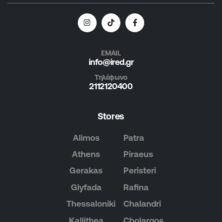
EMAIL
info@ired.gr
Τηλέφωνο
2112120400
Stores
Alimos
Patra
Athens
Piraeus
Gerakas
Peristeri
Glyfada
Rafina
Thessaloniki
Chalandri
Kallithea
Cholargos