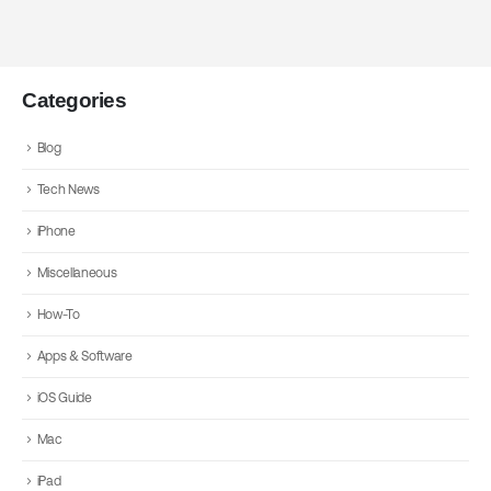
Categories
Blog
Tech News
iPhone
Miscellaneous
How-To
Apps & Software
iOS Guide
Mac
iPad