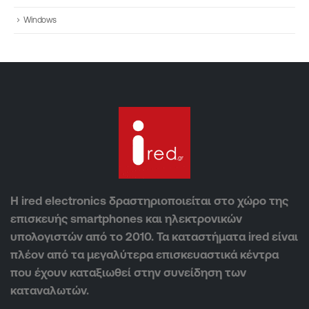
Windows
Η ired electronics δραστηριοποιείται στο χώρο της
επισκευής smartphones και ηλεκτρονικών
υπολογιστών από το 2010. Τα καταστήματα ired είναι
πλέον από τα μεγαλύτερα επισκευαστικά κέντρα
που έχουν καταξιωθεί στην συνείδηση των
καταναλωτών.