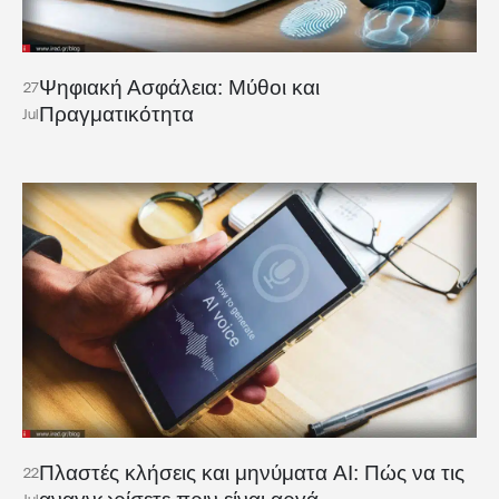
Ψηφιακή Ασφάλεια: Μύθοι και
27
Πραγματικότητα
Jul
Πλαστές κλήσεις και μηνύματα AI: Πώς να τις
22