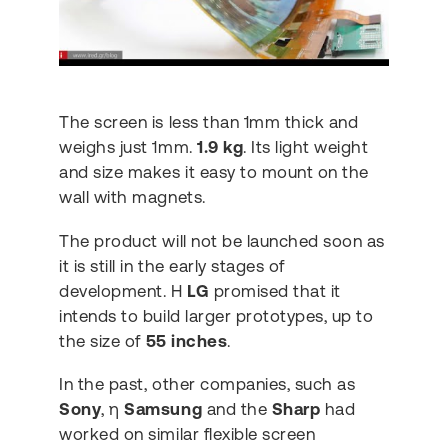
The screen is less than 1mm thick and
weighs just 1mm.
1.9 kg
. Its light weight
and size makes it easy to mount on the
wall with magnets.
The product will not be launched soon as
it is still in the early stages of
development. Η
LG
promised that it
intends to build larger prototypes, up to
the size of
55 inches
.
In the past, other companies, such as
Sony
, η
Samsung
and the
Sharp
had
worked on similar flexible screen