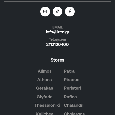
EMAIL
info@ired.gr
Τηλέφωνο
2112120400
Stores
Alimos
Patra
Athens
Piraeus
Gerakas
Peristeri
Glyfada
Rafina
Thessaloniki
Chalandri
Kallithea
Cholargos