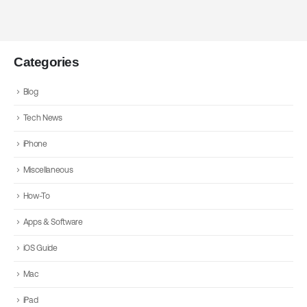
Categories
Blog
Tech News
iPhone
Miscellaneous
How-To
Apps & Software
iOS Guide
Mac
iPad