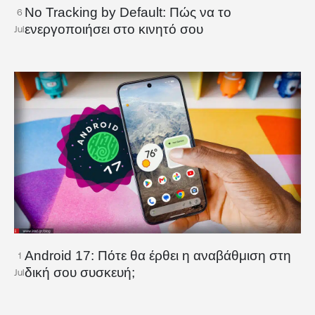
No Tracking by Default: Πώς να το
6
ενεργοποιήσει στο κινητό σου
Jul
Android 17: Πότε θα έρθει η αναβάθμιση στη
1
δική σου συσκευή;
Jul