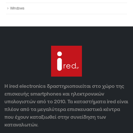
Windows
Η ired electronics δραστηριοποιείται στο χώρο της
επισκευής smartphones και ηλεκτρονικών
υπολογιστών από το 2010. Τα καταστήματα ired είναι
πλέον από τα μεγαλύτερα επισκευαστικά κέντρα
που έχουν καταξιωθεί στην συνείδηση των
καταναλωτών.