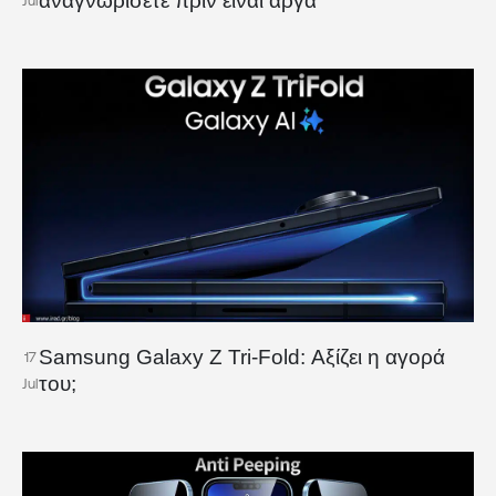
αναγνωρίσετε πριν είναι αργά
Jul
Samsung Galaxy Z Tri-Fold: Αξίζει η αγορά
17
του;
Jul