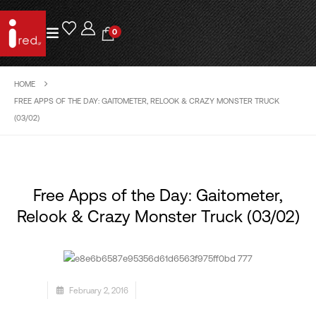
0
HOME
FREE APPS OF THE DAY: GAITOMETER, RELOOK & CRAZY MONSTER TRUCK
(03/02)
Free Apps of the Day: Gaitometer,
Relook & Crazy Monster Truck (03/02)
February 2, 2016