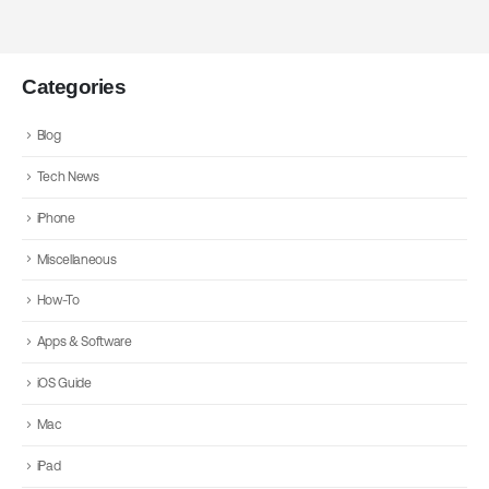
Categories
Blog
Tech News
iPhone
Miscellaneous
How-To
Apps & Software
iOS Guide
Mac
iPad