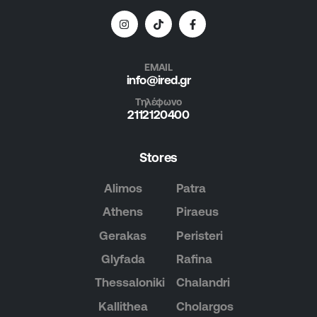
EMAIL
info@ired.gr
Τηλέφωνο
2112120400
Stores
Alimos
Patra
Athens
Piraeus
Gerakas
Peristeri
Glyfada
Rafina
Thessaloniki
Chalandri
Kallithea
Cholargos