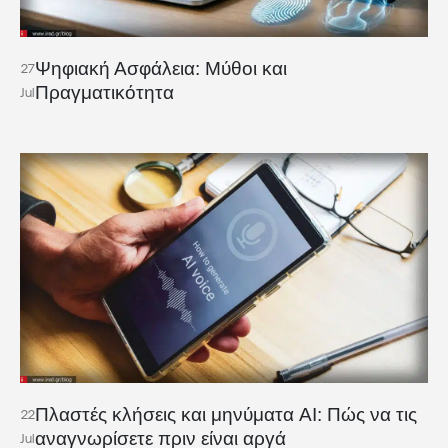
Ψηφιακή Ασφάλεια: Μύθοι και
27
Πραγματικότητα
Jul
Πλαστές κλήσεις και μηνύματα AI: Πώς να τις
22
αναγνωρίσετε πριν είναι αργά
Jul