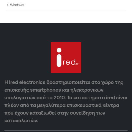
Windows
Η ired electronics δραστηριοποιείται στο χώρο της
επισκευής smartphones και ηλεκτρονικών
υπολογιστών από το 2010. Τα καταστήματα ired είναι
πλέον από τα μεγαλύτερα επισκευαστικά κέντρα
που έχουν καταξιωθεί στην συνείδηση των
καταναλωτών.