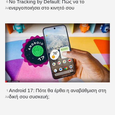
No Tracking by Default: Πώς να το
6
ενεργοποιήσει στο κινητό σου
Jul
Android 17: Πότε θα έρθει η αναβάθμιση στη
1
δική σου συσκευή;
Jul