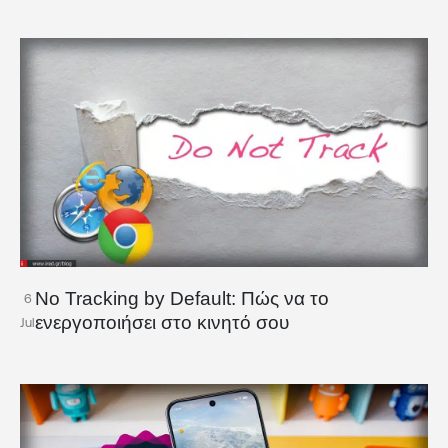
No Tracking by Default: Πώς να το
6
ενεργοποιήσει στο κινητό σου
Jul