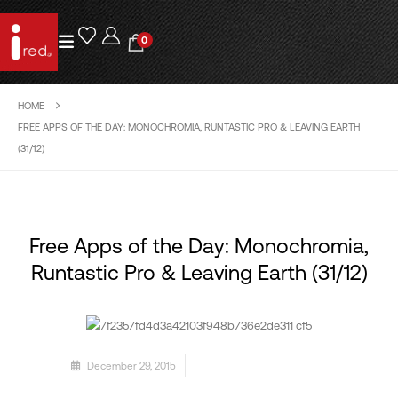
0
HOME
FREE APPS OF THE DAY: MONOCHROMIA, RUNTASTIC PRO & LEAVING EARTH
(31/12)
Free Apps of the Day: Monochromia,
Runtastic Pro & Leaving Earth (31/12)
December 29, 2015