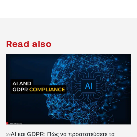
Read also
AI και GDPR: Πώς να προστατεύσετε τα
29