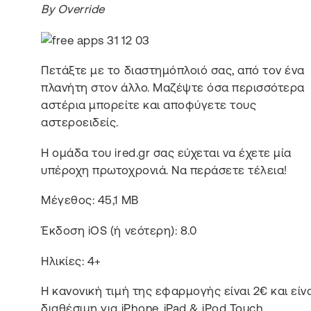
By Override
Πετάξτε με το διαστημόπλοιό σας, από τον ένα
πλανήτη στον άλλο. Μαζέψτε όσα περισσότερα
αστέρια μπορείτε και αποφύγετε τους
αστεροειδείς.
Η ομάδα του ired.gr σας εύχεται να έχετε μία
υπέροχη πρωτοχρονιά. Να περάσετε τέλεια!
Μέγεθος: 45,1 MB
Έκδοση iOS (ή νεότερη): 8.0
Ηλικίες: 4+
Η κανονική τιμή της εφαρμογής είναι 2€ και είν
διαθέσιμη για iPhone, iPad & iPod Touch.