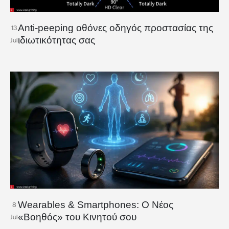
Anti-peeping οθόνες οδηγός προστασίας της
13
ιδιωτικότητας σας
Jul
Wearables & Smartphones: Ο Νέος
8
«Βοηθός» του Κινητού σου
Jul