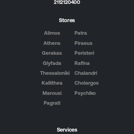
2112120400
Stores
Alimos
Patra
Athens
Piraeus
Gerakas
Peristeri
Glyfada
Rafina
Thessaloniki
Chalandri
Kallithea
Cholargos
Marousi
Psychiko
Pagrati
Services