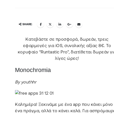
SHARE:
Κατεβάστε σε προσφορά, δωρεάν, τρεις
εφαρμογές για iOS, συνολικής αξίας 8€. Το
κορυφαίο “Runtastic Pro”, διατίθεται δωρεάν γ
λίγες ώρες!
Monochromia
By youthhr
Καλημέρα! Ξεκινάμε με ένα app που κάνει μόνο
ένα πράγμα, αλλά το κάνει καλά. Για ασπρόμαυρ