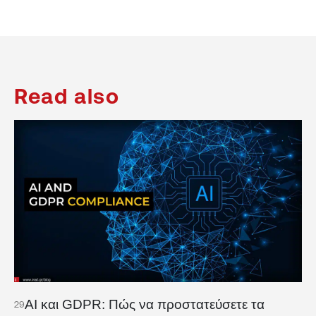
Read also
AI και GDPR: Πώς να προστατεύσετε τα
29