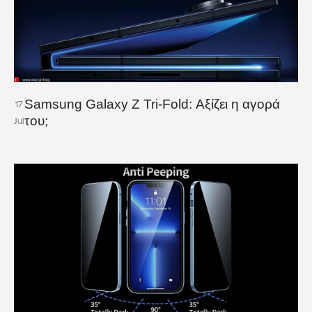
Samsung Galaxy Z Tri-Fold: Αξίζει η αγορά
17
του;
Jul