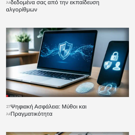
δεδομένα σας από την εκπαίδευση
Jul
αλγορίθμων
Ψηφιακή Ασφάλεια: Μύθοι και
27
Πραγματικότητα
Jul