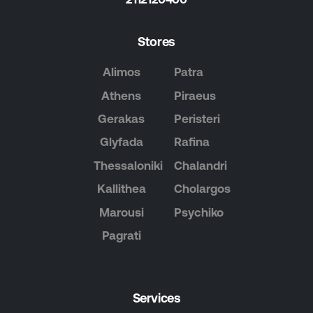
Stores
Alimos
Patra
Athens
Piraeus
Gerakas
Peristeri
Glyfada
Rafina
Thessaloniki
Chalandri
Kallithea
Cholargos
Marousi
Psychiko
Pagrati
Services