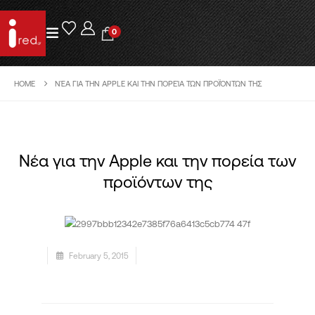
0
HOME
ΝΈΑ ΓΙΑ ΤΗΝ APPLE ΚΑΙ ΤΗΝ ΠΟΡΕΊΑ ΤΩΝ ΠΡΟΪΌΝΤΩΝ ΤΗΣ
Νέα για την Apple και την πορεία των
προϊόντων της
February 5, 2015