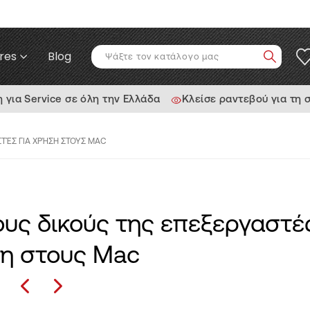
res
Blog
ια Service σε όλη την Ελλάδα
Κλείσε ραντεβού για τη 
ΑΣΤΈΣ ΓΙΑ ΧΡΉΣΗ ΣΤΟΥΣ MAC
τους δικούς της επεξεργαστέ
η στους Mac