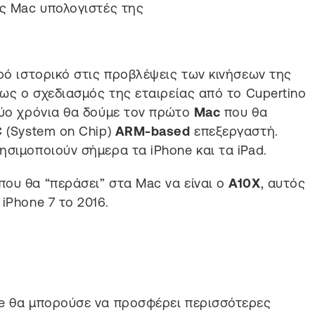
υς Mac υπολογιστές της
αρό ιστορικό στις προβλέψεις των κινήσεων της
πως ο σχεδιασμός της εταιρείας από το Cupertino
δύο χρόνια θα δούμε τον πρώτο
Mac
που θα
C
(System on Chip)
ARM-based
επεξεργαστή.
ησιμοποιούν σήμερα τα iPhone και τα iPad.
ου θα “περάσει” στα Mac να είναι ο
Α10X
, αυτός
iPhone 7 το 2016.
le θα μπορούσε να προσφέρει περισσότερες