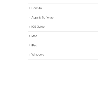
How-To
Apps & Software
iOS Guide
Mac
iPad
Windows