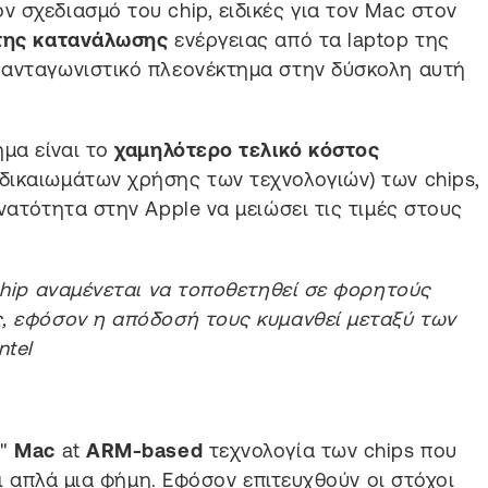
ν σχεδιασμό του chip, ειδικές για τον Mac στον
της κατανάλωσης
ενέργειας από τα laptop της
 ανταγωνιστικό πλεονέκτημα στην δύσκολη αυτή
ημα είναι το
χαμηλότερο τελικό κόστος
δικαιωμάτων χρήσης των τεχνολογιών) των chips,
νατότητα στην Apple να μειώσει τις τιμές στους
 chip αναμένεται να τοποθετηθεί σε φορητούς
ς, εφόσον η απόδοσή τους κυμανθεί μεταξύ των
ntel
d
"
Mac
at
ARM-based
τεχνολογία των chips που
αι απλά μια φήμη. Εφόσον επιτευχθούν οι στόχοι