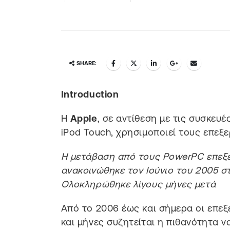
SHARE:
Introduction
Η
Apple
, σε αντίθεση με τις συσκευέ
iPod Touch, χρησιμοποιεί τους επεξ
Η μετάβαση από τους PowerPC επεξερ
ανακοινώθηκε τον Ιούνιο του 2005 σ
Ολοκληρώθηκε λίγους μήνες μετά
Από το 2006 έως και σήμερα οι επεξ
και μήνες συζητείται η πιθανότητα 