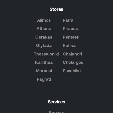
Stores
Alimos
Patra
Athens
Piraeus
Gerakas
Peristeri
Glyfada
Rafina
Thessaloniki
Chalandri
Kallithea
Cholargos
Marousi
Psychiko
Pagrati
Services
Repairs