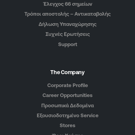
Έλεγχος 66 σημείων
Τρόποι αποστολής – Αντικαταβολής
Δήλωση Υπαναχώρησης
Συχνές Ερωτήσεις
Support
The Company
Corporate Profile
Career Opportunities
Προσωπικά Δεδομένα
Εξουσιοδοτημένο Service
Stores