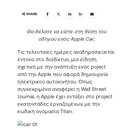
SHARE:
Θα θέλατε να είστε στη θέση του
οδηγού ενός Apple Car;
Tις τελευταίες ημέρες αναδημοσιεύεται
έντονα στο διαδίκτυο, μία είδηση
σχετική με την ανάπτυξη ενός poject
από την Apple που αφορά δημιουργία
ηλεκτρικού αυτοκινήτου. Όπως
συγκεκριμένα αναφέρει η Wall Street
Journal, η Apple έχει εντάξει στο project
εκατοντάδες εργαζομένων, με την
κωδική ονομασία Titan.