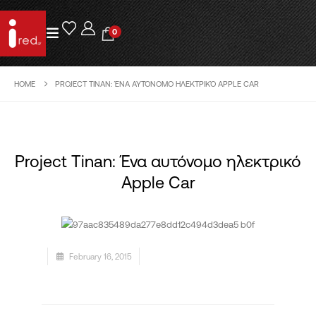
0
HOME
PROJECT TINAN: ΈΝΑ ΑΥΤΌΝΟΜΟ ΗΛΕΚΤΡΙΚΌ APPLE CAR
Project Tinan: Ένα αυτόνομο ηλεκτρικό
Apple Car
February 16, 2015