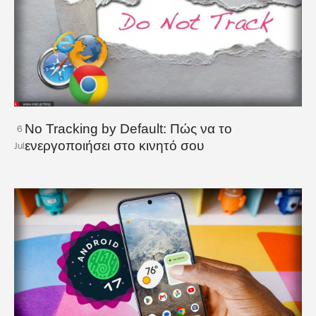
No Tracking by Default: Πώς να το
6
ενεργοποιήσει στο κινητό σου
Jul