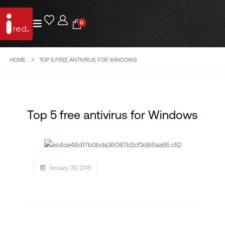
0
HOME
TOP 5 FREE ANTIVIRUS FOR WINDOWS
Top 5 free antivirus for Windows
January 30, 2015