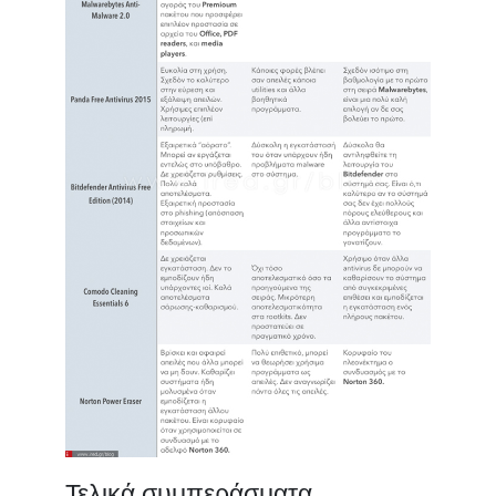
Τ
ελικά συμπεράσματα