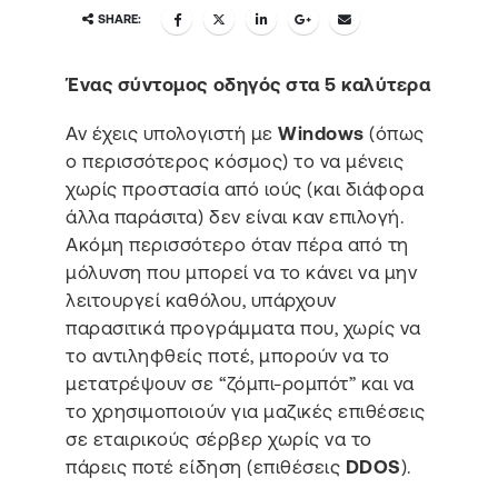
SHARE:
Ένας σύντομος οδηγός στα 5 καλύτερα
Αν έχεις υπολογιστή με
Windows
(όπως
ο περισσότερος κόσμος) το να μένεις
χωρίς προστασία από ιούς (και διάφορα
άλλα παράσιτα) δεν είναι καν επιλογή.
Ακόμη περισσότερο όταν πέρα από τη
μόλυνση που μπορεί να το κάνει να μην
λειτουργεί καθόλου, υπάρχουν
παρασιτικά προγράμματα που, χωρίς να
το αντιληφθείς ποτέ, μπορούν να το
μετατρέψουν σε “ζόμπι-ρομπότ” και να
το χρησιμοποιούν για μαζικές επιθέσεις
σε εταιρικούς σέρβερ χωρίς να το
πάρεις ποτέ είδηση (επιθέσεις
DDOS
).