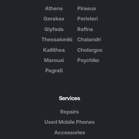
Athens
Piraeus
Gerakas
Peristeri
Glyfada
Rafina
Thessaloniki
Chalandri
Kallithea
Cholargos
Marousi
Psychiko
Pagrati
Services
Repairs
Used Mobile Phones
Accessories