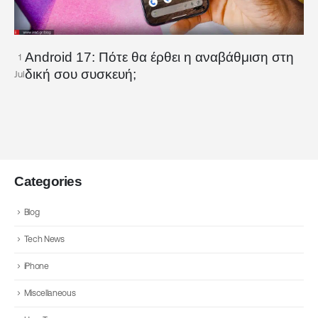
Android 17: Πότε θα έρθει η αναβάθμιση στη
1
δική σου συσκευή;
Jul
Categories
Blog
Tech News
iPhone
Miscellaneous