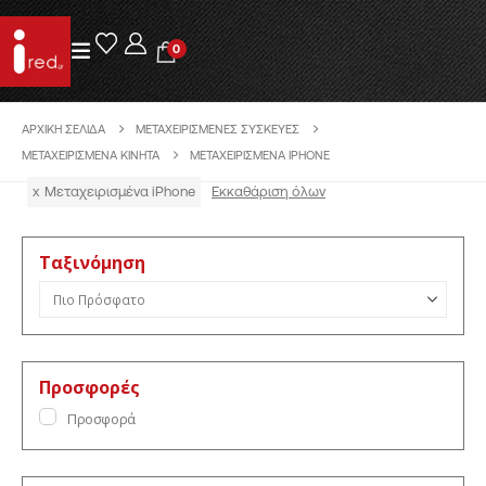
0
ΑΡΧΙΚΉ ΣΕΛΊΔΑ
ΜΕΤΑΧΕΙΡΙΣΜΈΝΕΣ ΣΥΣΚΕΥΈΣ
ΜΕΤΑΧΕΙΡΙΣΜΈΝΑ ΚΙΝΗΤΆ
ΜΕΤΑΧΕΙΡΙΣΜΈΝΑ IPHONE
x
Μεταχειρισμένα iPhone
Εκκαθάριση όλων
Ταξινόμηση
Ταξινόμηση προϊόντων
Προσφορές
Προσφορά