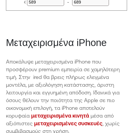
€
–
Ελάχιστη τιμή
Μέγιστη τιμή
Μεταχειρισμένα iPhone
Αποκάλυψε μεταχειρισμένα iPhone που
προσφέρουν premium εμπειρία σε χαμηλότερη
τιμή. Στην ired θα βρεις πλήρως ελεγμένα
μοντέλα, με αξιολόγηση κατάστασης, άριστη
λειτουργία και εγγυημένη απόδοση. Ιδανικά για
όσους θέλουν την ποιότητα της Apple σε πιο
οικονομική επιλογή, τα iPhone αποτελούν
κορυφαία
μεταχειρισμένα κινητά
μέσα από
αξιόπιστες
μεταχειρισμένες συσκευές
, χωρίς
συμβιβασμούς στη χρήση.