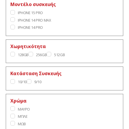
Μοντέλο συσκευής
IPHONE 15 PRO
IPHONE 14 PRO MAX
IPHONE 14 PRO
Χωρητικότητα
128GB
256GB
512GB
Κατάσταση Συσκευής
10/10
9/10
Χρώμα
ΜΑΥΡΟ
ΜΠΛΕ
ΜΩΒ